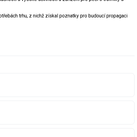
otřebách trhu, z nichž získal poznatky pro budoucí propagaci