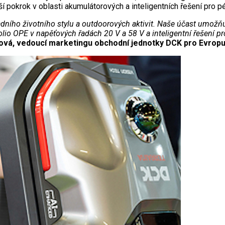
 pokrok v oblasti akumulátorových a inteligentních řešení pro péč
dního životního stylu a outdoorových aktivit. Naše účast umožňu
folio OPE v napěťových řadách 20 V a 58 V a inteligentní řešení 
uová, vedoucí marketingu obchodní jednotky DCK pro Evropu