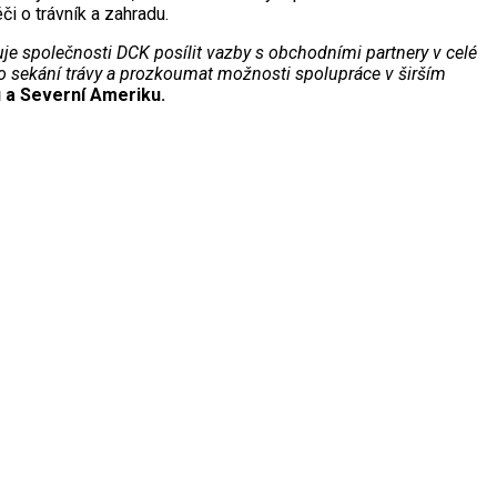
i o trávník a zahradu.
je společnosti DCK posílit vazby s obchodními partnery v celé
pro sekání trávy a prozkoumat možnosti spolupráce v širším
 a Severní Ameriku.