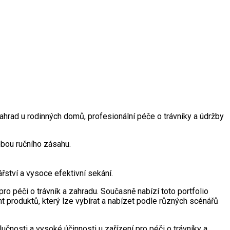
ahrad u rodinných domů, profesionální péče o trávníky a údržby
bou ručního zásahu.
ářství a vysoce efektivní sekání.
ro péči o trávník a zahradu. Současně nabízí toto portfolio
produktů, který lze vybírat a nabízet podle různých scénářů
učnosti a vysoké účinnosti u zařízení pro péči o trávníky a