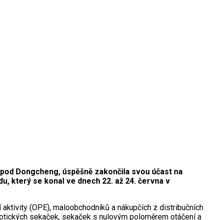
í pod Dongcheng, úspěšně zakončila svou účast na
, který se konal ve dnech 22. až 24. června v
aktivity (OPE), maloobchodníků a nákupčích z distribučních
robotických sekaček, sekaček s nulovým poloměrem otáčení a