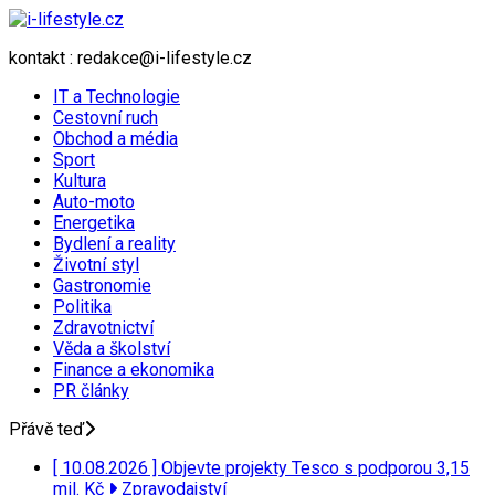
kontakt : redakce@i-lifestyle.cz
IT a Technologie
Cestovní ruch
Obchod a média
Sport
Kultura
Auto-moto
Energetika
Bydlení a reality
Životní styl
Gastronomie
Politika
Zdravotnictví
Věda a školství
Finance a ekonomika
PR články
Přávě teď
[ 10.08.2026 ]
Objevte projekty Tesco s podporou 3,15
mil. Kč
Zpravodajství