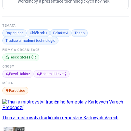
workshopy a prezentace technologických novinek.
TÉMATA
Dny chleba
Chléb roku
Pekařství
Tesco
Tradice a moderní technologie
FIRMY A ORGANIZACE
Tesco Stores ČR
OSOBY
Pavol Halász
Bohumil Hlavatý
MÍSTA
Pardubice
Předchozí
Thun a mistrovství tradičního řemesla v Karlových Varech