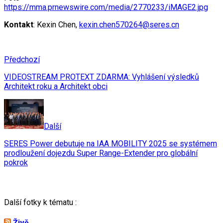
https://mma.prnewswire.com/media/2770233/iMAGE2.jpg
Kontakt
: Kexin Chen,
kexin.chen570264@seres.cn
Předchozí
VIDEOSTREAM PROTEXT ZDARMA: Vyhlášení výsledků
Architekt roku a Architekt obci
Další
SERES Power debutuje na IAA MOBILITY 2025 se systémem
prodloužení dojezdu Super Range-Extender pro globální
pokrok
Další fotky k tématu :
Živě