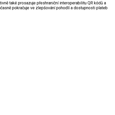
ktivně také prosazuje přeshraniční interoperabilitu QR kódů a
učasně pokračuje ve zlepšování pohodlí a dostupnosti plateb