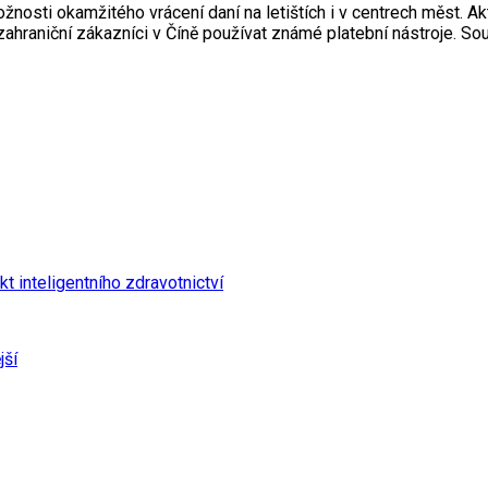
ožnosti okamžitého vrácení daní na letištích i v centrech měst. A
zahraniční zákazníci v Číně používat známé platební nástroje. So
 inteligentního zdravotnictví
jší