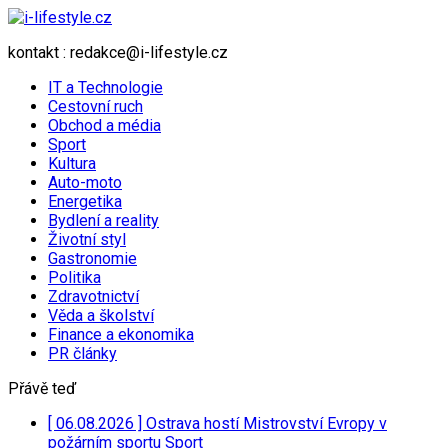
kontakt : redakce@i-lifestyle.cz
IT a Technologie
Cestovní ruch
Obchod a média
Sport
Kultura
Auto-moto
Energetika
Bydlení a reality
Životní styl
Gastronomie
Politika
Zdravotnictví
Věda a školství
Finance a ekonomika
PR články
Přávě teď
[ 06.08.2026 ]
Ostrava hostí Mistrovství Evropy v
požárním sportu
Sport