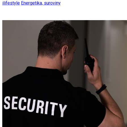
ilifestyle
Energetika, suroviny