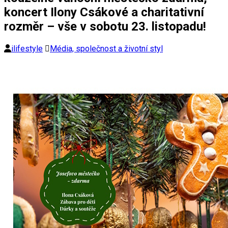
koncert Ilony Csákové a charitativní
rozměr – vše v sobotu 23. listopadu!
ilifestyle
Média, společnost a životní styl