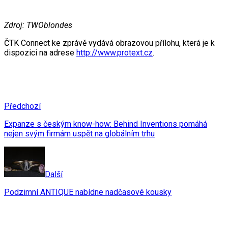
Zdroj: TWOblondes
ČTK Connect ke zprávě vydává obrazovou přílohu, která je k
dispozici na adrese
http://www.protext.cz
.
Předchozí
Expanze s českým know-how: Behind Inventions pomáhá
nejen svým firmám uspět na globálním trhu
Další
Podzimní ANTIQUE nabídne nadčasové kousky