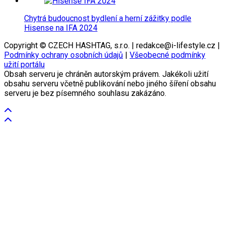
Chytrá budoucnost bydlení a herní zážitky podle
Hisense na IFA 2024
Copyright © CZECH HASHTAG, s.r.o. | redakce@i-lifestyle.cz |
Podmínky ochrany osobních údajů
|
Všeobecné podmínky
užití portálu
Obsah serveru je chráněn autorským právem. Jakékoli užití
obsahu serveru včetně publikování nebo jiného šíření obsahu
serveru je bez písemného souhlasu zakázáno.