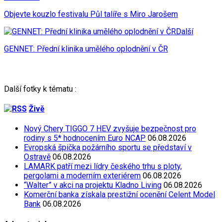
Objevte kouzlo festivalu Půl talíře s Miro Jarošem
Další
GENNET: Přední klinika umělého oplodnění v ČR
Další fotky k tématu :
Živě
Nový Chery TIGGO 7 HEV zvyšuje bezpečnost pro
rodiny s 5* hodnocením Euro NCAP
06.08.2026
Evropská špička požárního sportu se představí v
Ostravě
06.08.2026
LAMARK patří mezi lídry českého trhu s ploty,
pergolami a moderním exteriérem
06.08.2026
“Walter” v akci na projektu Kladno Living
06.08.2026
Komerční banka získala prestižní ocenění Celent Model
Bank
06.08.2026