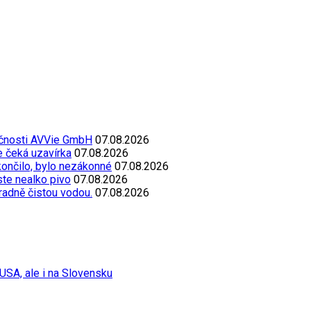
ečnosti AVVie GmbH
07.08.2026
e čeká uzavírka
07.08.2026
končilo, bylo nezákonné
07.08.2026
oste nealko pivo
07.08.2026
radně čistou vodou.
07.08.2026
USA, ale i na Slovensku