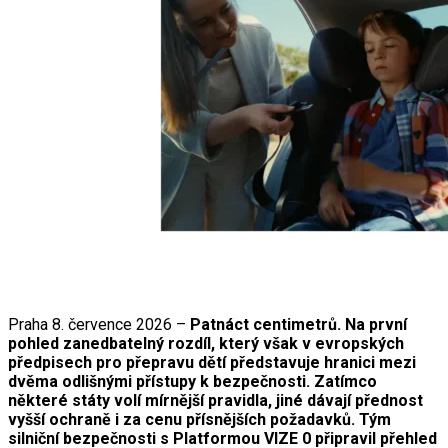
Praha 8. července 2026 –
Patnáct centimetrů. Na první
pohled zanedbatelný rozdíl, který však v evropských
předpisech pro přepravu dětí představuje hranici mezi
dvěma odlišnými přístupy k bezpečnosti. Zatímco
některé státy volí mírnější pravidla, jiné dávají přednost
vyšší ochraně i za cenu přísnějších požadavků. Tým
silniční bezpečnosti s Platformou VIZE 0 připravil přehled