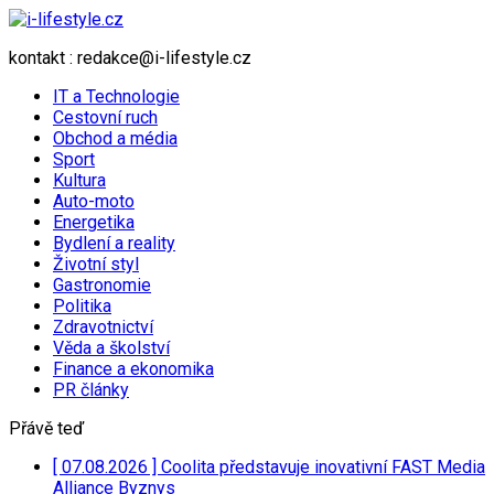
kontakt : redakce@i-lifestyle.cz
IT a Technologie
Cestovní ruch
Obchod a média
Sport
Kultura
Auto-moto
Energetika
Bydlení a reality
Životní styl
Gastronomie
Politika
Zdravotnictví
Věda a školství
Finance a ekonomika
PR články
Přávě teď
[ 07.08.2026 ]
Coolita představuje inovativní FAST Media
Alliance
Byznys