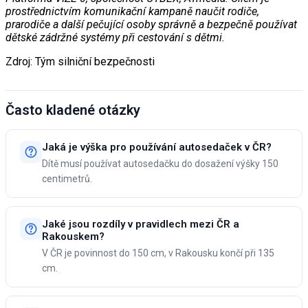
prostřednictvím komunikační kampaně naučit rodiče,
prarodiče a další pečující osoby správně a bezpečně používat
dětské zádržné systémy při cestování s dětmi.
Zdroj: Tým silniční bezpečnosti
Často kladené otázky
Jaká je výška pro používání autosedaček v ČR?
Dítě musí používat autosedačku do dosažení výšky 150
centimetrů.
Jaké jsou rozdíly v pravidlech mezi ČR a
Rakouskem?
V ČR je povinnost do 150 cm, v Rakousku končí při 135
cm.