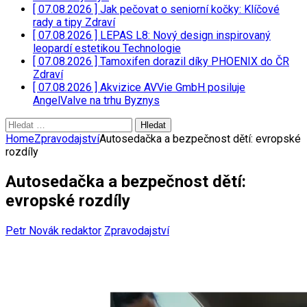
[ 07.08.2026 ]
Jak pečovat o seniorní kočky: Klíčové
rady a tipy
Zdraví
[ 07.08.2026 ]
LEPAS L8: Nový design inspirovaný
leopardí estetikou
Technologie
[ 07.08.2026 ]
Tamoxifen dorazil díky PHOENIX do ČR
Zdraví
[ 07.08.2026 ]
Akvizice AVVie GmbH posiluje
AngelValve na trhu
Byznys
Vyhledávání
Home
Zpravodajství
Autosedačka a bezpečnost dětí: evropské
rozdíly
Autosedačka a bezpečnost dětí:
evropské rozdíly
Petr Novák redaktor
Zpravodajství