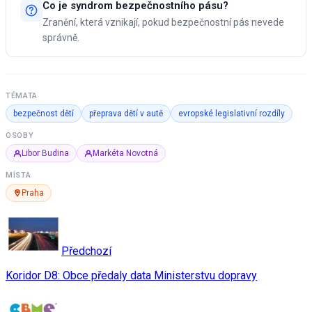
Co je syndrom bezpečnostního pásu?
Zranění, která vznikají, pokud bezpečnostní pás nevede
správně.
TÉMATA
bezpečnost dětí
přeprava dětí v autě
evropské legislativní rozdíly
OSOBY
Libor Budina
Markéta Novotná
MÍSTA
Praha
Předchozí
Koridor D8: Obce předaly data Ministerstvu dopravy