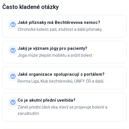
Často kladené otázky
Jaké příznaky má Bechtěrevova nemoc?
Chronické bolesti zad, ztuhlost a další příznaky.
Jaký je význam jógy pro pacienty?
Jóga může zlepšit mobilitu a snížit bolest.
Jaké organizace spolupracují s portálem?
Revma Liga, Klub bechtěreviků, UNIFY ČR a další.
Co je akutní přední uveitida?
Zánět přední části oka, který se projevuje bolestí a
zarudnutím.