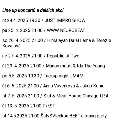
Line up koncertů a dalších akcí
čt 24.4. 2025 19.30 / JUST IMPRO SHOW
pá 25. 4. 2025 21.00 / WWW NEUROBEAT
so 26. 4. 2025 21.00 / Himalayan Dalai Lama & Terezie
Kovalová
ne 27. 4. 2025 21.00 / Republic of Two
út 29. 4. 2025 21.00 / Manon meurt & Ida The Young
po 5.5. 2025 19.30 / Fuckup night UMAMI
út 6. 5. 2025 21.00 / Anna Vaverková & Jakub König
st 7. 5. 2025 21.00 / Slut & Meat-House Chicago I.R.A.
út 13. 5. 2025 21.00 P/\ST
st 14.5.2025 21.00 ŠatySVlečkou BEEF closing party