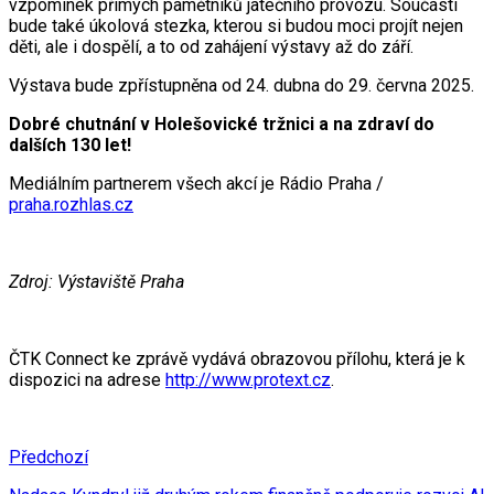
vzpomínek přímých pamětníků jatečního provozu. Součástí
bude také úkolová stezka, kterou si budou moci projít nejen
děti, ale i dospělí, a to od zahájení výstavy až do září.
Výstava bude zpřístupněna od 24. dubna do 29. června 2025.
Dobré chutnání v Holešovické tržnici a na zdraví do
dalších 130 let!
Mediálním partnerem všech akcí je Rádio Praha /
praha.rozhlas.cz
Zdroj: Výstaviště Praha
ČTK Connect ke zprávě vydává obrazovou přílohu, která je k
dispozici na adrese
http://www.protext.cz
.
Předchozí