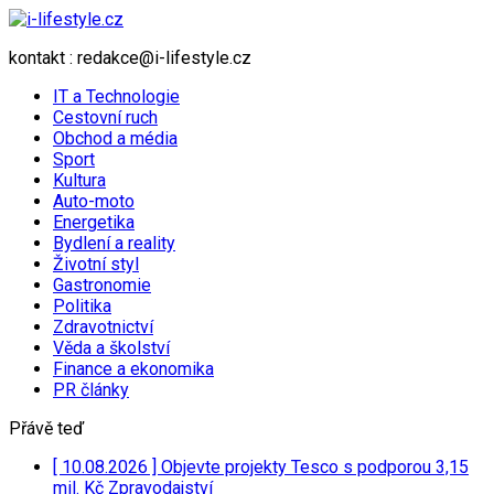
kontakt : redakce@i-lifestyle.cz
IT a Technologie
Cestovní ruch
Obchod a média
Sport
Kultura
Auto-moto
Energetika
Bydlení a reality
Životní styl
Gastronomie
Politika
Zdravotnictví
Věda a školství
Finance a ekonomika
PR články
Přávě teď
[ 10.08.2026 ]
Objevte projekty Tesco s podporou 3,15
mil. Kč
Zpravodajství