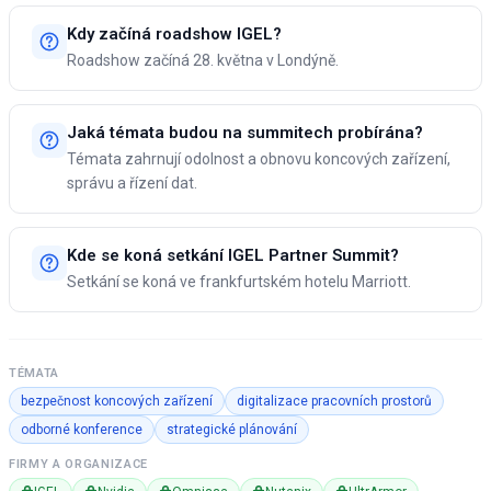
Kdy začíná roadshow IGEL?
Roadshow začíná 28. května v Londýně.
Jaká témata budou na summitech probírána?
Témata zahrnují odolnost a obnovu koncových zařízení,
správu a řízení dat.
Kde se koná setkání IGEL Partner Summit?
Setkání se koná ve frankfurtském hotelu Marriott.
TÉMATA
bezpečnost koncových zařízení
digitalizace pracovních prostorů
odborné konference
strategické plánování
FIRMY A ORGANIZACE