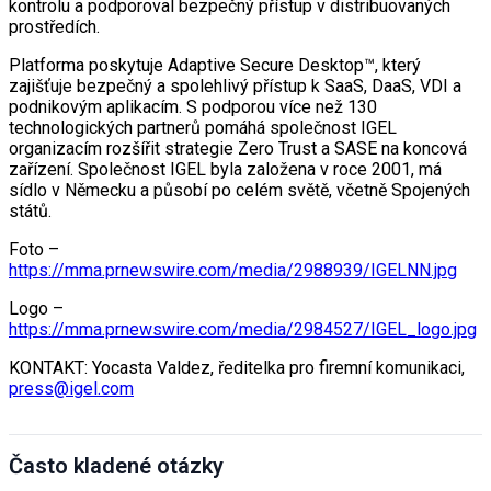
kontrolu a podporoval bezpečný přístup v distribuovaných
prostředích.
Platforma poskytuje Adaptive Secure Desktop™, který
zajišťuje bezpečný a spolehlivý přístup k SaaS, DaaS, VDI a
podnikovým aplikacím. S podporou více než 130
technologických partnerů pomáhá společnost IGEL
organizacím rozšířit strategie Zero Trust a SASE na koncová
zařízení. Společnost IGEL byla založena v roce 2001, má
sídlo v Německu a působí po celém světě, včetně Spojených
států.
Foto –
https://mma.prnewswire.com/media/2988939/IGELNN.jpg
Logo –
https://mma.prnewswire.com/media/2984527/IGEL_logo.jpg
KONTAKT: Yocasta Valdez, ředitelka pro firemní komunikaci,
press@igel.com
Často kladené otázky