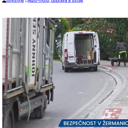
ilifestyle
Auto-moto, doprava a stroje