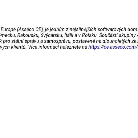
al Europe (Asseco CE), je jedním z nejsilnějších softwarových do
mecku, Rakousku, Švýcarsku, Itálii a v Polsku. Součástí skupiny 
tak pro státní správu a samosprávu, postavené na dlouholetých z
svých klientů. Více informací naleznete na
https://ce.asseco.com/