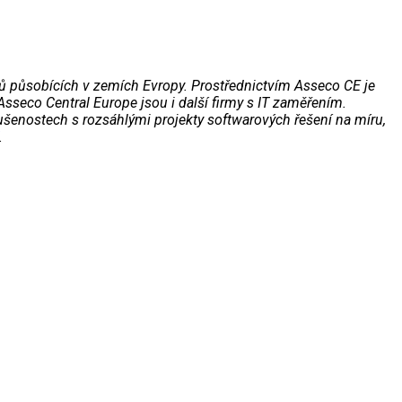
mů působících v zemích Evropy. Prostřednictvím Asseco CE je
Asseco Central Europe jsou i další firmy s IT zaměřením.
kušenostech s rozsáhlými projekty softwarových řešení na míru,
.