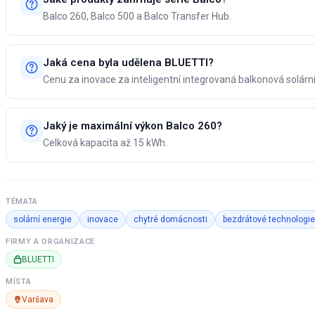
Balco 260, Balco 500 a Balco Transfer Hub.
Jaká cena byla udělena BLUETTI?
Cenu za inovace za inteligentní integrovaná balkonová solární
Jaký je maximální výkon Balco 260?
Celková kapacita až 15 kWh.
TÉMATA
solární energie
inovace
chytré domácnosti
bezdrátové technologie
FIRMY A ORGANIZACE
BLUETTI
MÍSTA
Varšava