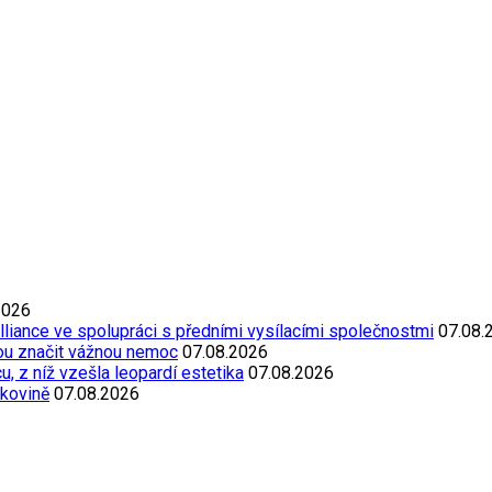
2026
Alliance ve spolupráci s předními vysílacími společnostmi
07.08.
ou značit vážnou nemoc
07.08.2026
, z níž vzešla leopardí estetika
07.08.2026
akovině
07.08.2026