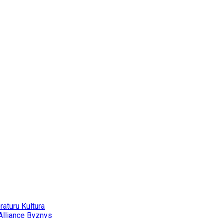
eraturu
Kultura
Alliance
Byznys