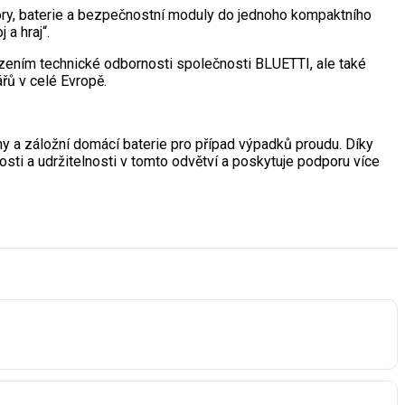
tory, baterie a bezpečnostní moduly do jednoho kompaktního
a hraj“.
vrzením technické odbornosti společnosti BLUETTI, ale také
řů v celé Evropě.
ny a záložní domácí baterie pro případ výpadků proudu. Díky
sti a udržitelnosti v tomto odvětví a poskytuje podporu více