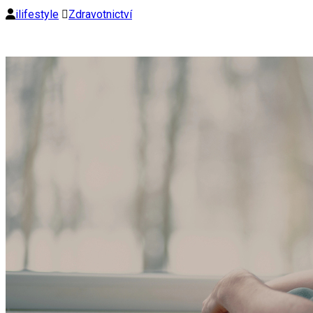
ilifestyle
Zdravotnictví