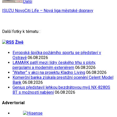
Další
ISUZU NovoCiti Life – Nová liga městské dopravy
Další fotky k tématu :
Živě
Evropská špička požárního sportu se představí v
Ostravě
06.08.2026
LAMARK patří mezi lídry českého trhu s ploty,
pergolami a moderním exteriérem
06.08.2026
“Walter” v akci na projektu Kladno Living
06.08.2026
Komerční banka získala prestižní ocenění Celent Model
Bank
06.08.2026
Genius představil lehkou bezdrátovou myš NX-8280S
BT s možností nabíjení
06.08.2026
Advertorial