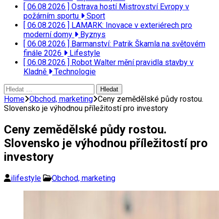
[ 06.08.2026 ]
Ostrava hostí Mistrovství Evropy v
požárním sportu
Sport
[ 06.08.2026 ]
LAMARK: Inovace v exteriérech pro
moderní domy
Byznys
[ 06.08.2026 ]
Barmanství: Patrik Škamla na světovém
finále 2026
Lifestyle
[ 06.08.2026 ]
Robot Walter mění pravidla stavby v
Kladně
Technologie
Vyhledávání
Home
Obchod, marketing
Ceny zemědělské půdy rostou.
Slovensko je výhodnou příležitostí pro investory
Ceny zemědělské půdy rostou.
Slovensko je výhodnou příležitostí pro
investory
ilifestyle
Obchod, marketing