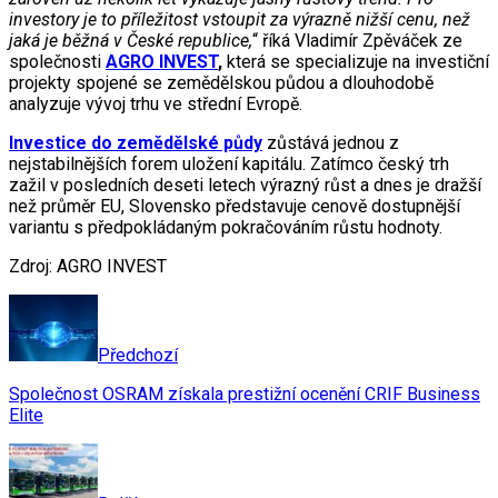
investory je to příležitost vstoupit za výrazně nižší cenu, než
jaká je běžná v České republice,
“ říká Vladimír Zpěváček ze
společnosti
AGRO INVEST
,
která se specializuje na investiční
projekty spojené se zemědělskou půdou a dlouhodobě
analyzuje vývoj trhu ve střední Evropě.
Investice do zemědělské půdy
zůstává jednou z
nejstabilnějších forem uložení kapitálu. Zatímco český trh
zažil v posledních deseti letech výrazný růst a dnes je dražší
než průměr EU, Slovensko představuje cenově dostupnější
variantu s předpokládaným pokračováním růstu hodnoty.
Zdroj: AGRO INVEST
Předchozí
Společnost OSRAM získala prestižní ocenění CRIF Business
Elite