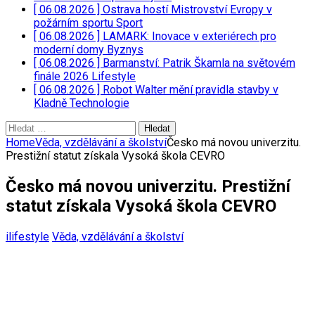
[ 06.08.2026 ]
Ostrava hostí Mistrovství Evropy v
požárním sportu
Sport
[ 06.08.2026 ]
LAMARK: Inovace v exteriérech pro
moderní domy
Byznys
[ 06.08.2026 ]
Barmanství: Patrik Škamla na světovém
finále 2026
Lifestyle
[ 06.08.2026 ]
Robot Walter mění pravidla stavby v
Kladně
Technologie
Vyhledávání
Home
Věda, vzdělávání a školství
Česko má novou univerzitu.
Prestižní statut získala Vysoká škola CEVRO
Česko má novou univerzitu. Prestižní
statut získala Vysoká škola CEVRO
ilifestyle
Věda, vzdělávání a školství