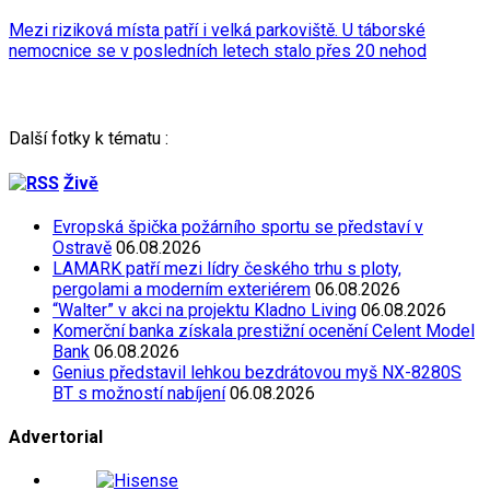
Mezi riziková místa patří i velká parkoviště. U táborské
nemocnice se v posledních letech stalo přes 20 nehod
Další fotky k tématu :
Živě
Evropská špička požárního sportu se představí v
Ostravě
06.08.2026
LAMARK patří mezi lídry českého trhu s ploty,
pergolami a moderním exteriérem
06.08.2026
“Walter” v akci na projektu Kladno Living
06.08.2026
Komerční banka získala prestižní ocenění Celent Model
Bank
06.08.2026
Genius představil lehkou bezdrátovou myš NX-8280S
BT s možností nabíjení
06.08.2026
Advertorial