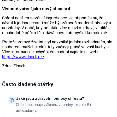
Vědomé vaření jako nový standard
Chřest není jen sezónní ingredience. Je připomínkou, že
návrat k jednoduchosti může být zároveň moderní, stylový a
udržitelný. V době, kdy se stále více mluví o zdraví, vitalitě a
dlouhodobé péči o tělo, dává smysl přemýšlet komplexně.
Protože zdravý životní styl nevzniká jedním rozhodnutím, ale
souborem malých kroků. A ty začínají právě ve vaší kuchyni.
Více informací o kuchyňském nádobí najdete na webu
https://www.elmich.cz/
.
Zdroj: Elmich
Často kladené otázky
Jaké jsou zdravotní přínosy chřestu?
Chřest obsahuje vlákninu, vitamíny skupiny B i
antioxidanty.