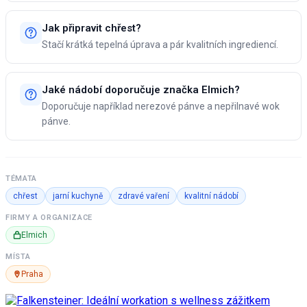
Jak připravit chřest?
Stačí krátká tepelná úprava a pár kvalitních ingrediencí.
Jaké nádobí doporučuje značka Elmich?
Doporučuje například nerezové pánve a nepřilnavé wok
pánve.
TÉMATA
chřest
jarní kuchyně
zdravé vaření
kvalitní nádobí
FIRMY A ORGANIZACE
Elmich
MÍSTA
Praha