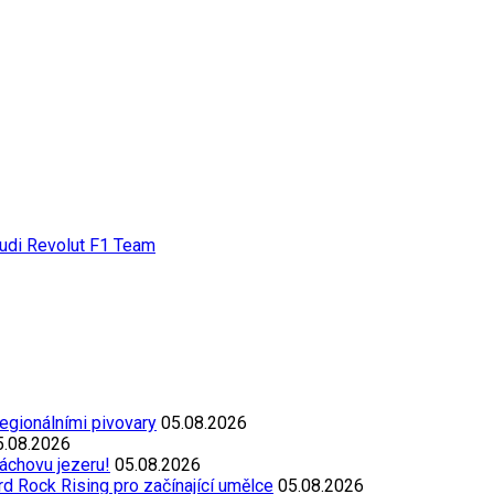
Audi Revolut F1 Team
egionálními pivovary
05.08.2026
5.08.2026
áchovu jezeru!
05.08.2026
d Rock Rising pro začínající umělce
05.08.2026