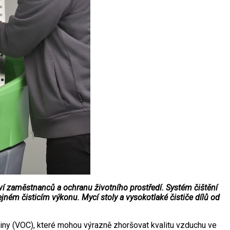
ví zaměstnanců a ochranu životního prostředí. Systém čištění
jném čisticím výkonu. Mycí stoly a vysokotlaké čističe dílů od
iny (VOC), které mohou výrazně zhoršovat kvalitu vzduchu ve