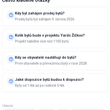
Často kladené otázky
Kdy byl zahájen prodej bytů?
Prodej bytů byl zahájen 9. června 2026.
Kolik bytů bude v projektu Yards Žižkov?
Projekt nabídne více než 1100 bytů.
Kdy se obyvatelé nastěhují do bytů?
První obyvatelé si převezmou byty v roce 2028.
Jaké dispozice bytů budou k dispozici?
Byty od 1+kk až po rodinné 5+kk.
TÉMATA