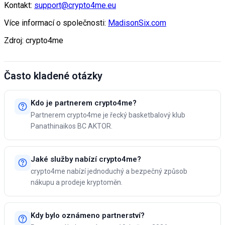
Kontakt:
support@crypto4me.eu
Více informací o společnosti:
MadisonSix.com
Zdroj: crypto4me
Často kladené otázky
Kdo je partnerem crypto4me?
Partnerem crypto4me je řecký basketbalový klub
Panathinaikos BC AKTOR.
Jaké služby nabízí crypto4me?
crypto4me nabízí jednoduchý a bezpečný způsob
nákupu a prodeje kryptoměn.
Kdy bylo oznámeno partnerství?