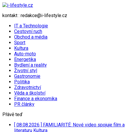
kontakt : redakce@i-lifestyle.cz
IT a Technologie
Cestovní ruch
Obchod a média
Sport
Kultura
Auto-moto
Energetika
Bydlení a reality
Životní styl
Gastronomie
Politika
Zdravotnictví
Věda a školství
Finance a ekonomika
PR články
Přávě teď
[ 08.08.2026 ]
FAMILIARITÉ: Nové video spojuje film a
literaturu
Kultura