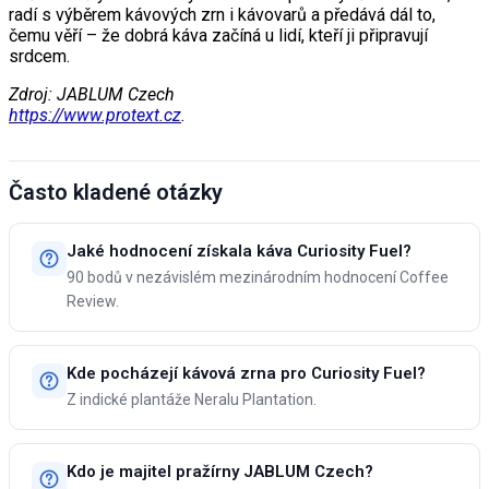
radí s výběrem kávových zrn i kávovarů a předává dál to,
čemu věří – že dobrá káva začíná u lidí, kteří ji připravují
srdcem.
Zdroj: JABLUM Czech
https://www.protext.cz
.
Často kladené otázky
Jaké hodnocení získala káva Curiosity Fuel?
90 bodů v nezávislém mezinárodním hodnocení Coffee
Review.
Kde pocházejí kávová zrna pro Curiosity Fuel?
Z indické plantáže Neralu Plantation.
Kdo je majitel pražírny JABLUM Czech?