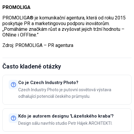
PROMOLIGA
PROMOLIGA® je komunikační agentura, která od roku 2015
poskytuje PR a marketingovou podporu inovátorům.
„Pomáháme značkám růst a zvyšovat jejich tržní hodnotu –
ONline i OFFline.”
Zdroj: PROMOLIGA – PR agentura
Často kladené otázky
Co je Czech Industry Photo?
Czech Industry Photo je putovní osvětová výstava
odhalující potenciál českého průmyslu.
Kdo je autorem designu 'Lázeňského kraba'?
Design sálu navrhlo studio Petr Hájek ARCHITEKTI.