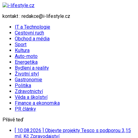
kontakt : redakce@i-lifestyle.cz
IT a Technologie
Cestovní ruch
Obchod a média
Sport
Kultura
Auto-moto
Energetika
Bydlení a reality
Životní styl
Gastronomie
Politika
Zdravotnictví
Věda a školství
Finance a ekonomika
PR články
Přávě teď
[ 10.08.2026 ]
Objevte projekty Tesco s podporou 3,15
mil. Kč
Zpravodajství