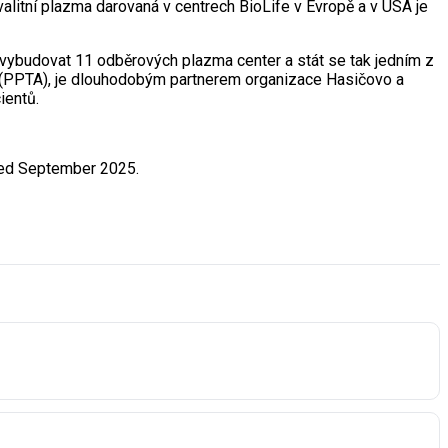
valitní plazma darovaná v centrech BioLife v Evropě a v USA je
vybudovat 11 odběrových plazma center a stát se tak jedním z
y (PPTA), je dlouhodobým partnerem organizace Hasičovo a
ientů.
ed September 2025.