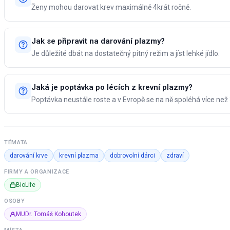
Ženy mohou darovat krev maximálně 4krát ročně.
Jak se připravit na darování plazmy?
Je důležité dbát na dostatečný pitný režim a jíst lehké jídlo.
Jaká je poptávka po lécích z krevní plazmy?
Poptávka neustále roste a v Evropě se na ně spoléhá více než
TÉMATA
darování krve
krevní plazma
dobrovolní dárci
zdraví
FIRMY A ORGANIZACE
BioLife
OSOBY
MUDr. Tomáš Kohoutek