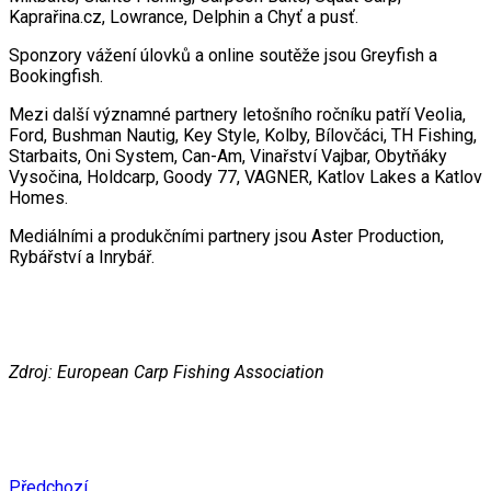
Kaprařina.cz, Lowrance, Delphin a Chyť a pusť.
Sponzory vážení úlovků a online soutěže jsou Greyfish a
Bookingfish.
Mezi další významné partnery letošního ročníku patří Veolia,
Ford, Bushman Nautig, Key Style, Kolby, Bílovčáci, TH Fishing,
Starbaits, Oni System, Can-Am, Vinařství Vajbar, Obytňáky
Vysočina, Holdcarp, Goody 77, VAGNER, Katlov Lakes a Katlov
Homes.
Mediálními a produkčními partnery jsou Aster Production,
Rybářství a Inrybář.
Zdroj: European Carp Fishing Association
Předchozí