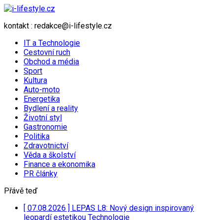
kontakt : redakce@i-lifestyle.cz
IT a Technologie
Cestovní ruch
Obchod a média
Sport
Kultura
Auto-moto
Energetika
Bydlení a reality
Životní styl
Gastronomie
Politika
Zdravotnictví
Věda a školství
Finance a ekonomika
PR články
Přávě teď
[ 07.08.2026 ]
LEPAS L8: Nový design inspirovaný
leopardí estetikou
Technologie