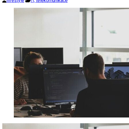
ilifestyle
IT, telekomunikace