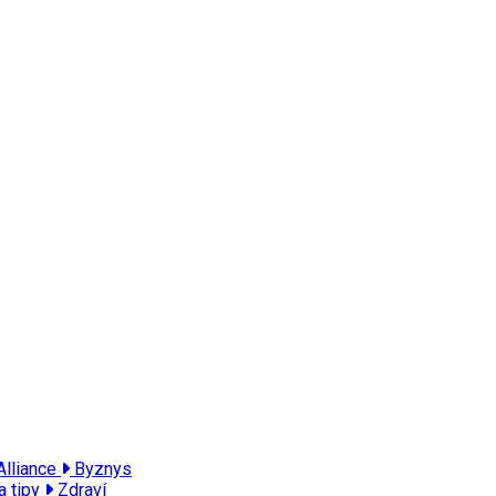
Alliance
Byznys
a tipy
Zdraví