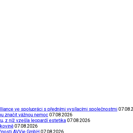
Alliance ve spolupráci s předními vysílacími společnostmi
07.08.
ou značit vážnou nemoc
07.08.2026
, z níž vzešla leopardí estetika
07.08.2026
akovině
07.08.2026
ečnosti AVVie GmbH
07.08.2026