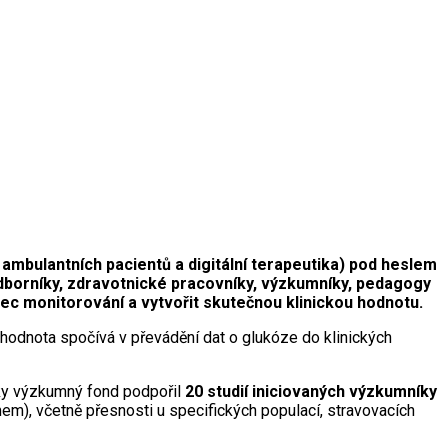
ambulantních pacientů a digitální terapeutika) pod heslem
dborníky, zdravotnické pracovníky, výzkumníky, pedagogy
ec monitorování a vytvořit skutečnou klinickou hodnotu.
hodnota spočívá v převádění dat o glukóze do klinických
oky výzkumný fond podpořil
20 studií iniciovaných výzkumníky
m), včetně přesnosti u specifických populací, stravovacích