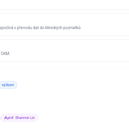
spočívá v převodu dat do klinických poznatků.
a CKM.
výzkum
prof. Shannon Lin