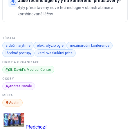
Jaké technologie byly na konferenci představeny?
Byly představeny nové technologie v oblasti ablace a
kombinované léčby.
TÉMATA
srdeční arytmie
elektrofyziologie
mezinárodní konference
léčebné postupy
kardiovaskulární péče
FIRMY A ORGANIZACE
St. David's Medical Center
OSOBY
Andrea Natale
MÍSTA
Austin
Předchozí