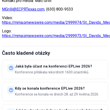
Kontakt pro média: Matt Grilli
MGrilli@ECPRTexas.com,
(630) 800-9533
Video:
https://mma.prnewswire.com/media/2999974/St_Davids_Med
Logo:
https://mma.prnewswire.com/media/2999973/St_Davids_Med
Často kladené otázky
Jaká byla účast na konferenci EPLive 2026?
Konference přilákala rekordních 1600 účastníků.
Kdy se konala konference EPLive 2026?
Konference se konala ve dnech 28. až 29. května 2026.