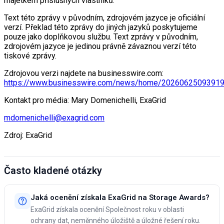
majetkem příslušných vlastníků.
Text této zprávy v původním, zdrojovém jazyce je oficiální
verzí. Překlad této zprávy do jiných jazyků poskytujeme
pouze jako doplňkovou službu. Text zprávy v původním,
zdrojovém jazyce je jedinou právně závaznou verzí této
tiskové zprávy.
Zdrojovou verzi najdete na businesswire.com:
https://www.businesswire.com/news/home/20260625093919
Kontakt pro média: Mary Domenichelli, ExaGrid
mdomenichelli@exagrid.com
Zdroj: ExaGrid
Často kladené otázky
Jaká ocenění získala ExaGrid na Storage Awards?
ExaGrid získala ocenění Společnost roku v oblasti
ochrany dat, neměnného úložiště a úložné řešení roku.