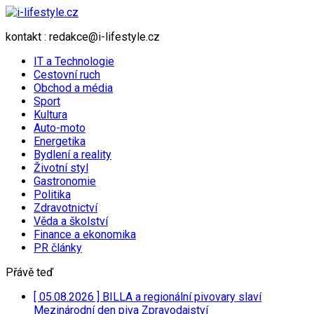
kontakt : redakce@i-lifestyle.cz
IT a Technologie
Cestovní ruch
Obchod a média
Sport
Kultura
Auto-moto
Energetika
Bydlení a reality
Životní styl
Gastronomie
Politika
Zdravotnictví
Věda a školství
Finance a ekonomika
PR články
Přávě teď
[ 05.08.2026 ]
BILLA a regionální pivovary slaví
Mezinárodní den piva
Zpravodajství