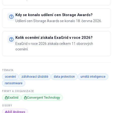
Kdy se konalo udílení cen Storage Awards?
Udílení cen Storage Awards se konalo 18. června 2026.
Kolik ocenění získala ExaGrid v roce 2026?
ExaGrid v roce 2026 získala celkem 11 oborových
ocenění.
TÉMATA
ocenění
zálohovací úložiště
data protection
umělá inteligence
ransomware
FIRMY A ORGANIZACE
ExaGrid
Convergent Technology
OSOBY
Bill Andrews