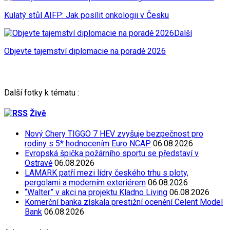
Kulatý stůl AIFP: Jak posílit onkologii v Česku
Další
Objevte tajemství diplomacie na poradě 2026
Další fotky k tématu :
Živě
Nový Chery TIGGO 7 HEV zvyšuje bezpečnost pro
rodiny s 5* hodnocením Euro NCAP
06.08.2026
Evropská špička požárního sportu se představí v
Ostravě
06.08.2026
LAMARK patří mezi lídry českého trhu s ploty,
pergolami a moderním exteriérem
06.08.2026
“Walter” v akci na projektu Kladno Living
06.08.2026
Komerční banka získala prestižní ocenění Celent Model
Bank
06.08.2026