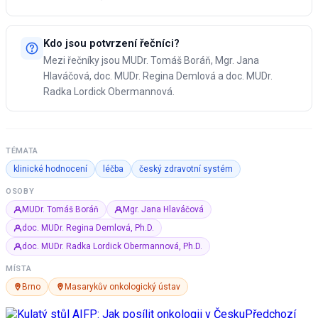
Kdo jsou potvrzení řečníci?
Mezi řečníky jsou MUDr. Tomáš Boráň, Mgr. Jana
Hlaváčová, doc. MUDr. Regina Demlová a doc. MUDr.
Radka Lordick Obermannová.
TÉMATA
klinické hodnocení
léčba
český zdravotní systém
OSOBY
MUDr. Tomáš Boráň
Mgr. Jana Hlaváčová
doc. MUDr. Regina Demlová, Ph.D.
doc. MUDr. Radka Lordick Obermannová, Ph.D.
MÍSTA
Brno
Masarykův onkologický ústav
Předchozí