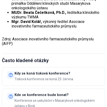
primářka Oddělení klinických studií Masarykova
onkologického ústavu
MUDr. Beata Čečetková, Ph.D.,
ředitelka klinického
výzkumu TWMA
Mgr. David Kolář,
výkonný ředitel Asociace
inovativního farmaceutického průmyslu
Zdroj: Asociace inovativního farmaceutického průmyslu
(AIFP)
Často kladené otázky
Kdy se koná tisková konference?
Tisková konference se koná 23. června.
Kde se konference bude konat?
Konference se uskuteční v Masarykově onkologickém
ústavu v Brně.