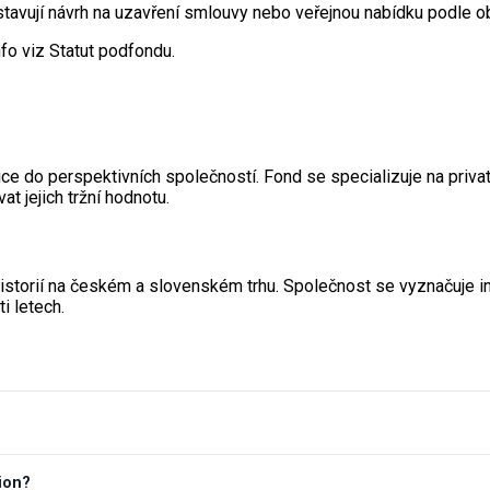
stavují návrh na uzavření smlouvy nebo veřejnou nabídku podle 
fo viz Statut podfondu.
ce do perspektivních společností. Fond se specializuje na privat
t jejich tržní hodnotu.
istorií na českém a slovenském trhu. Společnost se vyznačuje i
i letech.
ion?