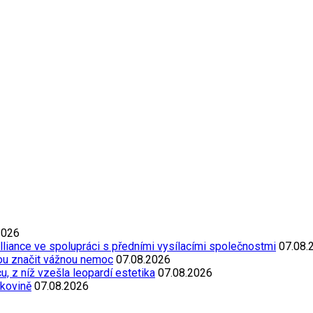
2026
Alliance ve spolupráci s předními vysílacími společnostmi
07.08.
ou značit vážnou nemoc
07.08.2026
, z níž vzešla leopardí estetika
07.08.2026
akovině
07.08.2026