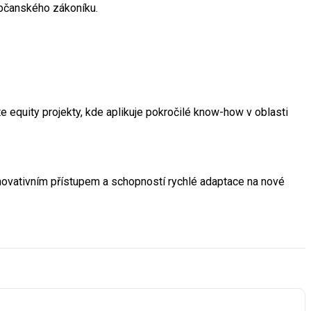
občanského zákoníku.
e equity projekty, kde aplikuje pokročilé know-how v oblasti
novativním přístupem a schopností rychlé adaptace na nové