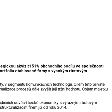
ategickou akvizici 51% obchodního podílu ve společnosti
portfolia etablované firmy s vysokým růstovým
, v segmentu komunikačních technologií. Cílem této private
alizace procesů dále zvýšit její tržní hodnotu. Objem majetku
radičních odvětví české ekonomiky s výrazným růstovým
strukturalizacím firem již od roku 2014.