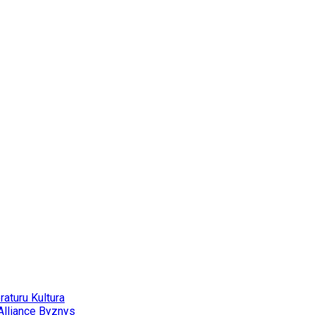
eraturu
Kultura
Alliance
Byznys