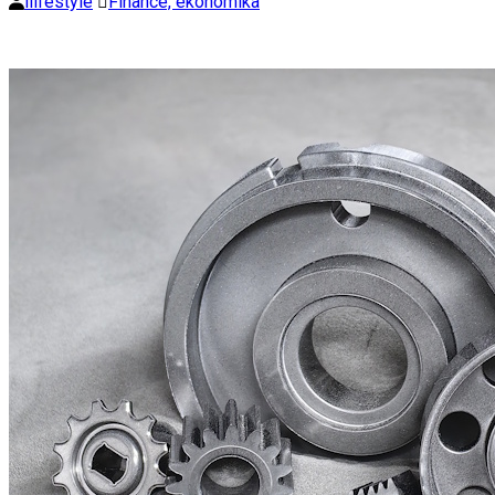
ilifestyle
Finance, ekonomika