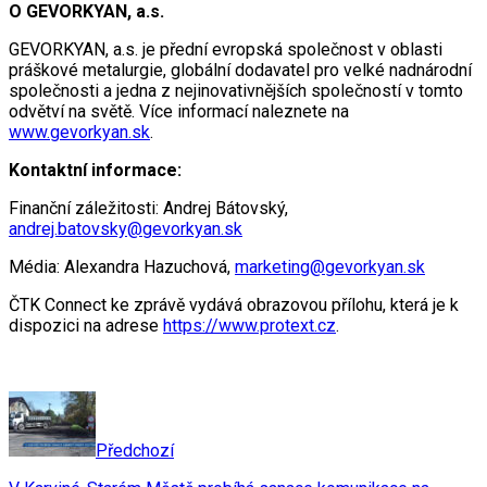
O GEVORKYAN, a.s.
GEVORKYAN, a.s. je přední evropská společnost v oblasti
práškové metalurgie, globální dodavatel pro velké nadnárodní
společnosti a jedna z nejinovativnějších společností v tomto
odvětví na světě. Více informací naleznete na
www.gevorkyan.sk
.
Kontaktní informace:
Finanční záležitosti: Andrej Bátovský,
andrej.batovsky@gevorkyan.sk
Média: Alexandra Hazuchová,
marketing@gevorkyan.sk
ČTK Connect ke zprávě vydává obrazovou přílohu, která je k
dispozici na adrese
https://www.protext.cz
.
Předchozí