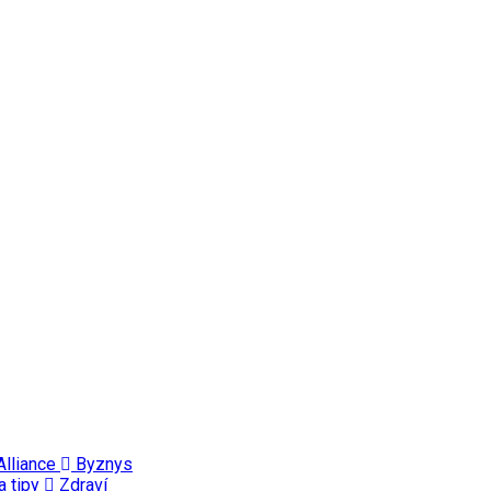
Alliance
Byznys
a tipy
Zdraví