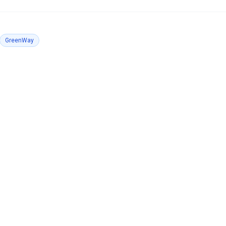
GreenWay