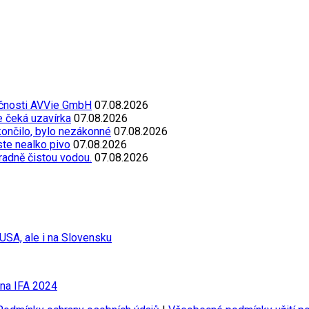
ečnosti AVVie GmbH
07.08.2026
e čeká uzavírka
07.08.2026
končilo, bylo nezákonné
07.08.2026
oste nealko pivo
07.08.2026
radně čistou vodou.
07.08.2026
USA, ale i na Slovensku
 na IFA 2024