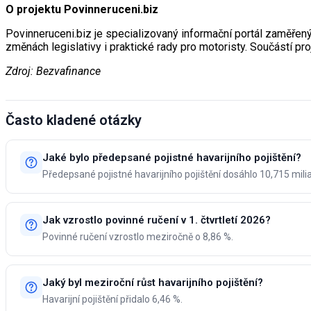
O projektu Povinneruceni.biz
Povinneruceni.biz je specializovaný informační portál zaměřený na
změnách legislativy i praktické rady pro motoristy. Součástí pro
Zdroj: Bezvafinance
Často kladené otázky
Jaké bylo předepsané pojistné havarijního pojištění?
Předepsané pojistné havarijního pojištění dosáhlo 10,715 mili
Jak vzrostlo povinné ručení v 1. čtvrtletí 2026?
Povinné ručení vzrostlo meziročně o 8,86 %.
Jaký byl meziroční růst havarijního pojištění?
Havarijní pojištění přidalo 6,46 %.