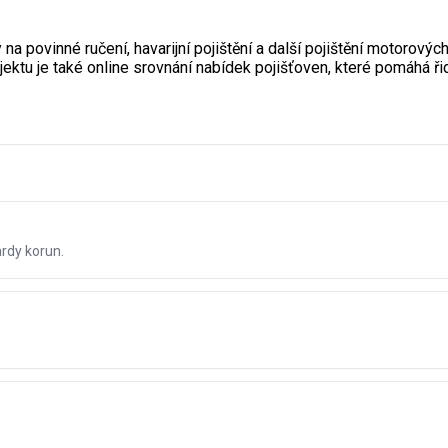
 povinné ručení, havarijní pojištění a další pojištění motorových 
jektu je také online srovnání nabídek pojišťoven, které pomáhá řid
ardy korun.