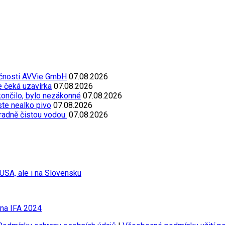
ečnosti AVVie GmbH
07.08.2026
e čeká uzavírka
07.08.2026
končilo, bylo nezákonné
07.08.2026
oste nealko pivo
07.08.2026
radně čistou vodou.
07.08.2026
USA, ale i na Slovensku
 na IFA 2024