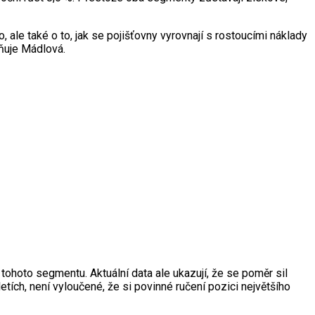
 ale také o to, jak se pojišťovny vyrovnají s rostoucími náklady
lňuje Mádlová.
tohoto segmentu. Aktuální data ale ukazují, že se poměr sil
etích, není vyloučené, že si povinné ručení pozici největšího