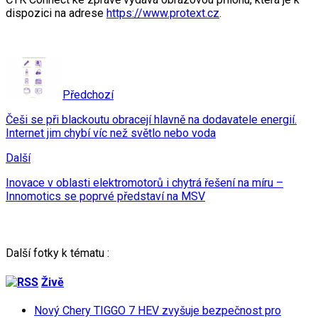
dispozici na adrese
https://www.protext.cz
.
Předchozí
Češi se při blackoutu obracejí hlavně na dodavatele energií.
Internet jim chybí víc než světlo nebo voda
Další
Inovace v oblasti elektromotorů i chytrá řešení na míru –
Innomotics se poprvé představí na MSV
Další fotky k tématu :
Živě
Nový Chery TIGGO 7 HEV zvyšuje bezpečnost pro