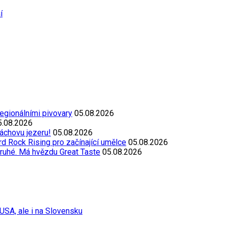
í
egionálními pivovary
05.08.2026
5.08.2026
áchovu jezeru!
05.08.2026
d Rock Rising pro začínající umělce
05.08.2026
ruhé. Má hvězdu Great Taste
05.08.2026
USA, ale i na Slovensku