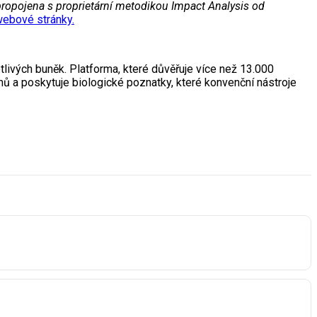
ropojena s proprietární metodikou Impact Analysis od
ebové stránky.
otlivých buněk. Platforma, které důvěřuje více než 13.000
ů a poskytuje biologické poznatky, které konvenční nástroje