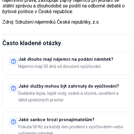
nájemního práva, zastupuje zájmy nájemců při jednání se
státní správou a dlouhodobě se podílí na odborné debatě o
bytové politice v České republice.
Zdroj: Sdružení nájemníků České republiky, z.s.
Často kladené otázky
Jak dlouho mají nájemci na podání námitek?
Nájemci mají 30 dnů od doručení vyúčtování.
Jaké služby mohou být zahrnuty do vyúčtování?
Dodávka tepla, teplé vody, vodné a stočné, osvětlení a
úklid společných prostor.
Jaké sankce hrozí pronajímatelům?
Pokuta 50 Kč za každý den prodlení s vyúčtováním nebo
vyřízením námitek.