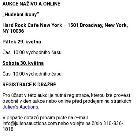
AUKCE NAŽIVO A ONLINE
„Hudební ikony“
Hard Rock Cafe New York – 1501 Broadway, New York,
NY 10036
Pátek 29. května
Čas: 10:00 východního času
Sobota 30. května
Čas: 10:00 východního času
REGISTRACE K DRAŽBĚ
Pro účast v této aukci je nutná registrace, kterou lze provést
osobně v den aukce nebo online před prodejem na stránkách
Julien’s Auctions
.
V případě dotazů prosím pište na e-mail
info@juliensauctions.com nebo volejte na číslo 310-836-
1818.