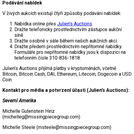
Podávání nabídek
V živých aukcích existují čtyři způsoby podávání nabídek:
Nabídka online přes
Julien’s Auctions
.
Dražte telefonicky prostřednictvím zástupce aukční
síně.
Dražte osobně v sále během našich aukčních akcí.
Dražte předem prostřednictvím nepřítomné nabídky.
Formuláře pro nepřítomné nabídky jsou k dispozici na
telefonním čísle 310-836-1818.
Julien’s Auctions přijímá platby v kryptoměnách, včetně
Bitcoin, Bitcoin Cash, DAI, Ethereum, Litecoin, Dogecoin a USD
Coin.
Kontakt pro média a potvrzení účasti (Julien’s Auctions):
Severní Amerika
Michelle Gutenstein Hinz
(michelleg@missingpiecegroup.com)
Michelle Steele (msteele@missingpiecegroup.com)