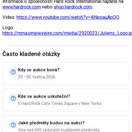
informace o společnosti Hard Rock International najdete na
www.hardrock.com
nebo
shop.hardrock.com
.
Video:
https://www.youtube.com/watch?v=4jNpoauApQQ
Logo:
https://mma.prnewswire.com/media/2920023/Juliens_Logo.j
Často kladené otázky
Kdy se aukce koná?
29.–30. května 2026.
Kde se aukce uskuteční?
V Hard Rock Cafe Times Square v New Yorku.
Jaké předměty budou na aukci?
Více než 650 vzácných hudebních předmětů.