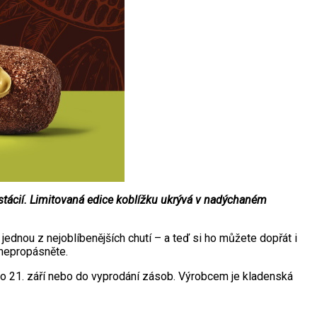
stácií. Limitovaná edice koblížku ukrývá v nadýchaném
jednou z nejoblíbenějších chutí – a teď si ho můžete dopřát i
 nepropásněte.
o 21. září nebo do vyprodání zásob. Výrobcem je kladenská