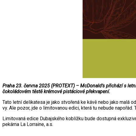
Praha 23. června 2025 (PROTEXT) – McDonald’s přichází s letní
čokoládovém těstě krémové pistáciové překvapení.
Tato letní delikatesa je jako stvořená ke kávě nebo jako malá o
vy. Ale pozor, jde o limitovanou edici, která tu nebude napořád
Limitovaná edice Dubajského koblížku bude dostupná exkluzivn
pekárna La Lorraine, a.s.