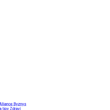
Alliance
Byznys
a tipy
Zdraví