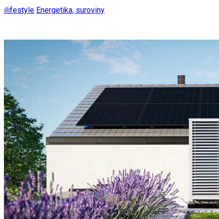
ilifestyle
Energetika, suroviny