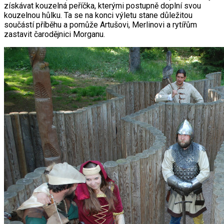
získávat kouzelná peříčka, kterými postupně doplní svou
kouzelnou hůlku. Ta se na konci výletu stane důležitou
součástí příběhu a pomůže Artušovi, Merlinovi a rytířům
zastavit čarodějnici Morganu.