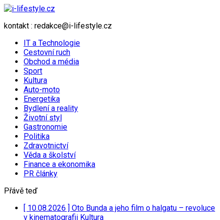
kontakt : redakce@i-lifestyle.cz
IT a Technologie
Cestovní ruch
Obchod a média
Sport
Kultura
Auto-moto
Energetika
Bydlení a reality
Životní styl
Gastronomie
Politika
Zdravotnictví
Věda a školství
Finance a ekonomika
PR články
Přávě teď
[ 10.08.2026 ]
Oto Bunda a jeho film o halgatu – revoluce
v kinematografii
Kultura