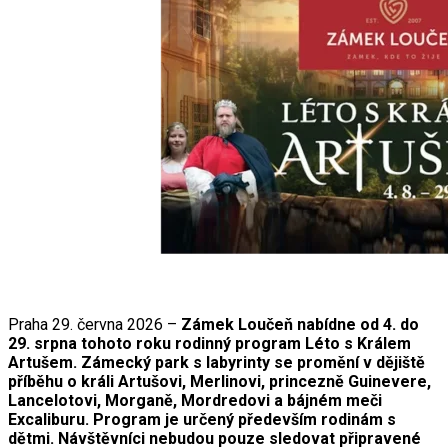
Praha 29. června 2026 –
Zámek Loučeň nabídne od 4. do
29. srpna tohoto roku rodinný program Léto s Králem
Artušem. Zámecký park s labyrinty se promění v dějiště
příběhu o králi Artušovi, Merlinovi, princezně Guinevere,
Lancelotovi, Morganě, Mordredovi a bájném meči
Excaliburu. Program je určený především rodinám s
dětmi. Návštěvníci nebudou pouze sledovat připravené