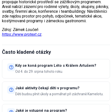
propojuje historické prostředí se zážitkovým programem.
Areál nabízí zázemí pro rodinné výlety, školy, skupiny, pikniky,
svatby, firemní akce, konference i teambuildingy. Návštěvníci
zde najdou prostor pro pohyb, odpočinek, tematické akce,
kostýmované programy i zámeckou gastronomii.
Zdroj: Zámek Loučeň
https://www.protext.cz
.
Často kladené otázky
Kdy se koná program Léto s Králem Artušem?
Od 4. do 29. srpna tohoto roku.
Jaké aktivity čekají děti v programu?
Děti budou plnit úkoly a pomáhat při záchraně Kamelotu.
Jaké je vstupné na program?