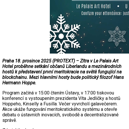
Praha 18. prosince 2025 (PROTEXT) – Zítra v Le Palais Art
Hotel proběhne setkání občanů Liberlandu a mezinárodních
hostů k představení první meritokracie na světě fungující na
blockchainu. Mezi hlavními hosty bude politický filozof Hans
Hermann Hoppe.
Program začíná v 15:00 čtením Ústavy, v 17:00 tiskovou
konferencí s vystoupením prezidenta Víta Jedličky a hostů
Hoppeho, Kinselly a Fusilla. Večer vyvrcholí galavečerem.
Akce ukáže fungování meritokratického systému a otevře
debatu o ústavních inovacích, svobodě a decentralizované
správě.