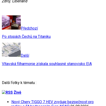
Zdroj: Liberland
Předchozí
Po stopách Čechů na Titaniku
Další
Vltavská filharmonie získala souhlasné stanovisko EIA
Další fotky k tématu :
Živě
Nový Chery TIGGO 7 HEV zvyšuje bezpečnost pro