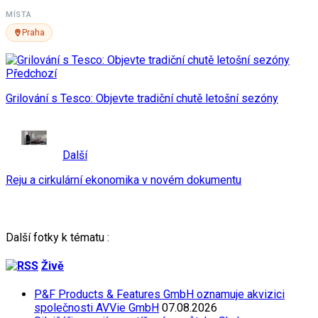
MÍSTA
Praha
Předchozí
Grilování s Tesco: Objevte tradiční chutě letošní sezóny
Další
Reju a cirkulární ekonomika v novém dokumentu
Další fotky k tématu :
Živě
P&F Products & Features GmbH oznamuje akvizici
společnosti AVVie GmbH
07.08.2026