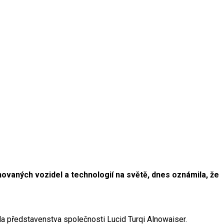
ovaných vozidel a technologií na světě, dnes oznámila, že
da představenstva společnosti Lucid Turqi Alnowaiser.