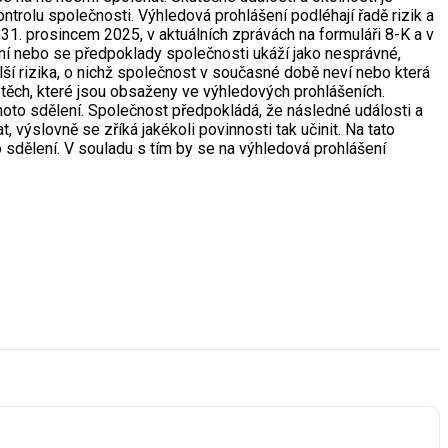
trolu společnosti. Výhledová prohlášení podléhají řadě rizik a
í 31. prosincem 2025, v aktuálních zprávách na formuláři 8-K a v
ní nebo se předpoklady společnosti ukáží jako nesprávné,
ší rizika, o nichž společnost v současné době neví nebo která
těch, které jsou obsaženy ve výhledových prohlášeních.
hoto sdělení. Společnost předpokládá, že následné události a
výslovně se zříká jakékoli povinnosti tak učinit. Na tato
 sdělení. V souladu s tím by se na výhledová prohlášení