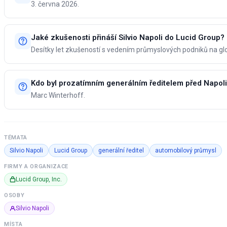
3. června 2026.
Jaké zkušenosti přináší Silvio Napoli do Lucid Group?
Desítky let zkušeností s vedením průmyslových podniků na glo
Kdo byl prozatímním generálním ředitelem před Napol
Marc Winterhoff.
TÉMATA
Silvio Napoli
Lucid Group
generální ředitel
automobilový průmysl
FIRMY A ORGANIZACE
Lucid Group, Inc.
OSOBY
Silvio Napoli
MÍSTA