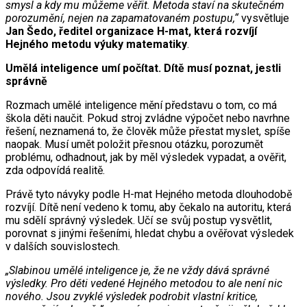
smysl a kdy mu můžeme věřit. Metoda staví na skutečném
porozumění, nejen na zapamatovaném postupu,“
vysvětluje
Jan Šedo, ředitel organizace H-mat, která rozvíjí
Hejného metodu výuky matematiky
.
Umělá inteligence umí počítat. Dítě musí poznat, jestli
správně
Rozmach umělé inteligence mění představu o tom, co má
škola děti naučit. Pokud stroj zvládne výpočet nebo navrhne
řešení, neznamená to, že člověk může přestat myslet, spíše
naopak. Musí umět položit přesnou otázku, porozumět
problému, odhadnout, jak by měl výsledek vypadat, a ověřit,
zda odpovídá realitě.
Právě tyto návyky podle H-mat Hejného metoda dlouhodobě
rozvíjí. Dítě není vedeno k tomu, aby čekalo na autoritu, která
mu sdělí správný výsledek. Učí se svůj postup vysvětlit,
porovnat s jinými řešeními, hledat chybu a ověřovat výsledek
v dalších souvislostech.
„Slabinou umělé inteligence je, že ne vždy dává správné
výsledky. Pro děti vedené Hejného metodou to ale není nic
nového. Jsou zvyklé výsledek podrobit vlastní kritice,