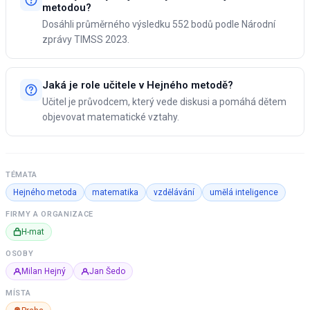
metodou?
Dosáhli průměrného výsledku 552 bodů podle Národní
zprávy TIMSS 2023.
Jaká je role učitele v Hejného metodě?
Učitel je průvodcem, který vede diskusi a pomáhá dětem
objevovat matematické vztahy.
TÉMATA
Hejného metoda
matematika
vzdělávání
umělá inteligence
FIRMY A ORGANIZACE
H-mat
OSOBY
Milan Hejný
Jan Šedo
MÍSTA