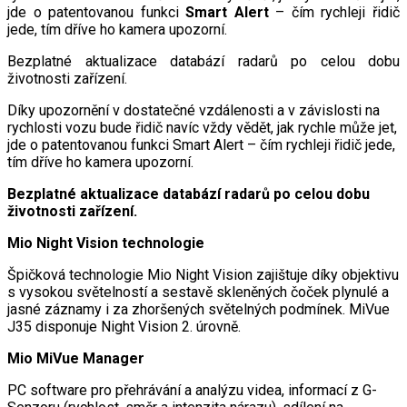
jde o patentovanou funkci
Smart Alert
– čím rychleji řidič
jede, tím dříve ho kamera upozorní.
Bezplatné aktualizace databází radarů po celou dobu
životnosti zařízení.
Díky upozornění v dostatečné vzdálenosti a v závislosti na
rychlosti vozu bude řidič navíc vždy vědět, jak rychle může jet,
jde o patentovanou funkci Smart Alert – čím rychleji řidič jede,
tím dříve ho kamera upozorní.
Bezplatné aktualizace databází radarů po celou dobu
životnosti zařízení.
Mio Night Vision technologie
Špičková technologie Mio Night Vision zajištuje díky objektivu
s vysokou světelností a sestavě skleněných čoček plynulé a
jasné záznamy i za zhoršených světelných podmínek. MiVue
J35 disponuje Night Vision 2. úrovně.
Mio MiVue Manager
PC software pro přehrávání a analýzu videa, informací z G-