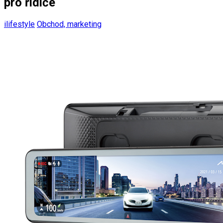
pro řidiče
ilifestyle
Obchod, marketing