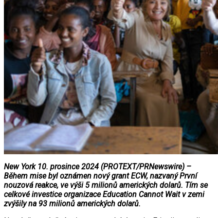
New York 10. prosince 2024 (PROTEXT/PRNewswire) –
Během mise byl oznámen nový grant ECW, nazvaný První
nouzová reakce, ve výši 5 milionů amerických dolarů. Tím se
celkové investice organizace Education Cannot Wait v zemi
zvýšily na 93 milionů amerických dolarů.