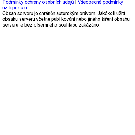
Podmínky ochrany osobních údajů
|
Všeobecné podmínky
užití portálu
Obsah serveru je chráněn autorským právem. Jakékoli užití
obsahu serveru včetně publikování nebo jiného šíření obsahu
serveru je bez písemného souhlasu zakázáno.