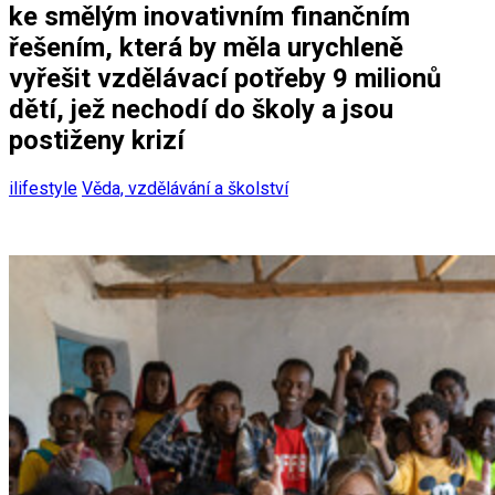
ke smělým inovativním finančním
řešením, která by měla urychleně
vyřešit vzdělávací potřeby 9 milionů
dětí, jež nechodí do školy a jsou
postiženy krizí
ilifestyle
Věda, vzdělávání a školství