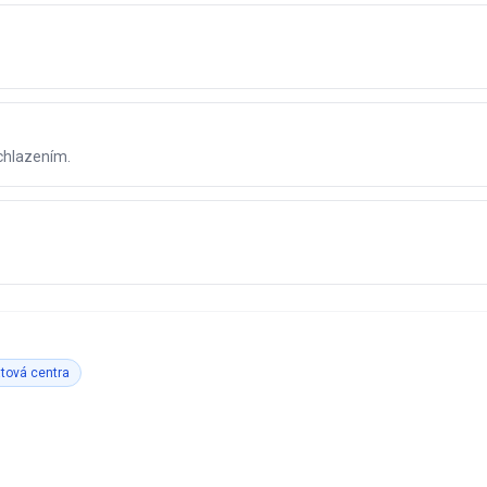
chlazením.
tová centra