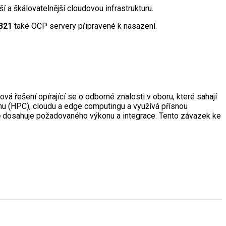
 a škálovatelnější cloudovou infrastrukturu.
B21
také OCP servery připravené k nasazení.
 řešení opírající se o odborné znalosti v oboru, které sahají
onu (HPC), cloudu a edge computingu a využívá přísnou
ně dosahuje požadovaného výkonu a integrace. Tento závazek ke