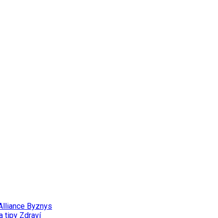
Alliance
Byznys
a tipy
Zdraví