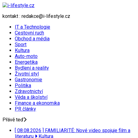
kontakt : redakce@i-lifestyle.cz
IT a Technologie
Cestovní ruch
Obchod a média
Sport
Kultura
Auto-moto
Energetika
Bydlení a reality
Životní styl
Gastronomie
Politika
Zdravotnictví
Věda a školství
Finance a ekonomika
PR články
Přávě teď
[ 08.08.2026 ]
FAMILIARITÉ: Nové video spojuje film a
literaturu
Kultura